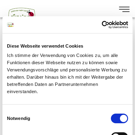
Home
•
Contact
Contact
Diese Webseite verwendet Cookies
Ich stimme der Verwendung von Cookies zu, um alle
Funktionen dieser Webseite nutzen zu können sowie
Name
Verwendungsvorschläge und personalisierte Werbung zu
erhalten. Darüber hinaus bin ich mit der Weitergabe der
betreffenden Daten an Partnerunternehmen
Email
einverstanden.
Message
Einwilligungsauswahl
Notwendig