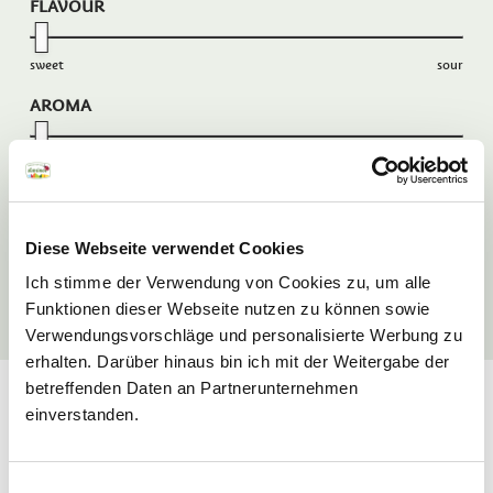
FLAVOUR
sweet
sour
AROMA
mild
aromatic
PULP
Diese Webseite verwendet Cookies
melting
firm
Ich stimme der Verwendung von Cookies zu, um alle
Funktionen dieser Webseite nutzen zu können sowie
Reset filters
Verwendungsvorschläge und personalisierte Werbung zu
erhalten. Darüber hinaus bin ich mit der Weitergabe der
betreffenden Daten an Partnerunternehmen
Apple varieties from
einverstanden.
South Tyrol
Einwilligungsauswahl